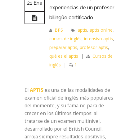
21 Ene
experiencias de un profesor
bilingüe certificado
BPS
|
aptis
,
aptis online
,
cursos de inglés
,
intensivo aptis
,
preparar aptis
,
profesor aptis
,
qué es el aptis
|
Cursos de
inglés
|
1
El
APTIS
es una de las modalidades de
examen oficial de inglés más populares
del momento, y su fama no para de
crecer en los últimos tiempos: al
tratarse de un examen multinivel,
desarrollado por el British Council,
arroja siempre resultados positivos,