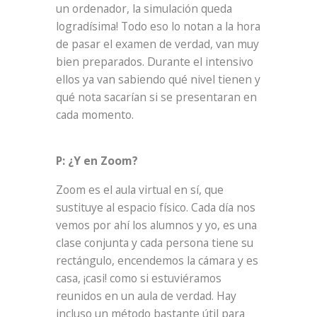
un ordenador, la simulación queda
logradísima! Todo eso lo notan a la hora
de pasar el examen de verdad, van muy
bien preparados. Durante el intensivo
ellos ya van sabiendo qué nivel tienen y
qué nota sacarían si se presentaran en
cada momento.
P: ¿Y en Zoom?
Zoom es el aula virtual en sí, que
sustituye al espacio físico. Cada día nos
vemos por ahí los alumnos y yo, es una
clase conjunta y cada persona tiene su
rectángulo, encendemos la cámara y es
casa, ¡casi! como si estuviéramos
reunidos en un aula de verdad. Hay
incluso un método bastante útil para