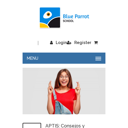
|
Login
Register
MENU
APTIS: Consejos y