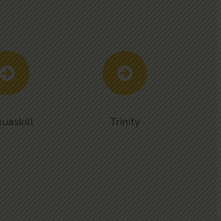
uaskill
Trinity