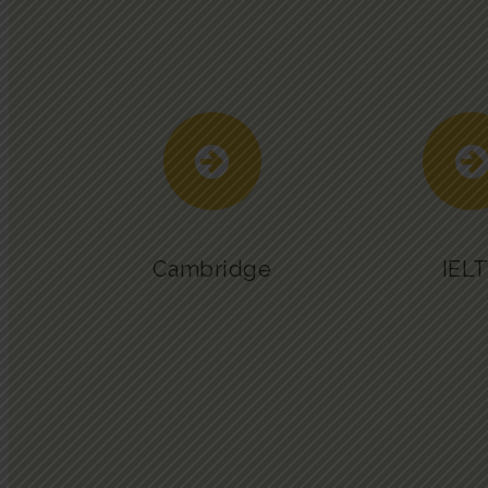
Cambridge
IEL