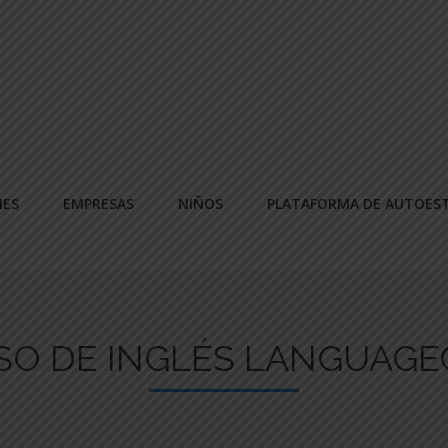
NES
EMPRESAS
NIÑOS
PLATAFORMA DE AUTOES
SO DE INGLÉS LANGUAGE