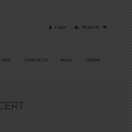
|
Login
Register
TUDIO
CONTACTO
BLOG
TIENDA
CERT