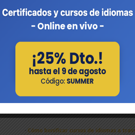
¿Todavía no sabes cuál e
¡DESCUBRE TU NIVEL DE INGLÉS EN
·
Cómo bonificar cursos de idiomas a tra