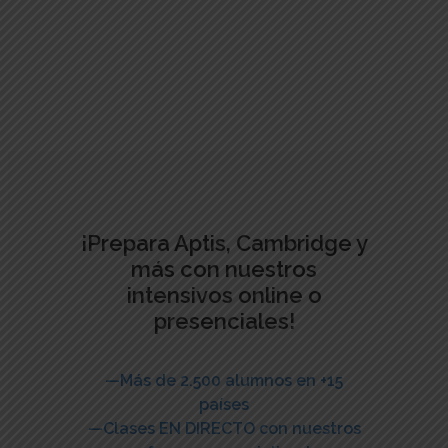
¡Prepara Aptis, Cambridge y
más con nuestros
intensivos online o
presenciales!
—Más de 2.500 alumnos en +15
países
—Clases EN DIRECTO con nuestros