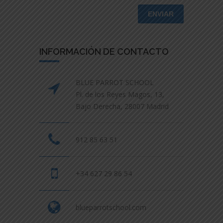
INFORMACIÓN DE CONTACTO
BLUE PARROT SCHOOL
Pl. de los Reyes Magos, 13,
Bajo Derecha, 28007 Madrid
912 85 63 51
+34 627 29 86 54
blueparrotschool.com