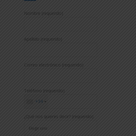
Nombre (requerido)
Apellido (requerido)
Correo electrónico (requerido)
Teléfono (requerido)
+34
¿Qué nos quieres decir? (requerido)