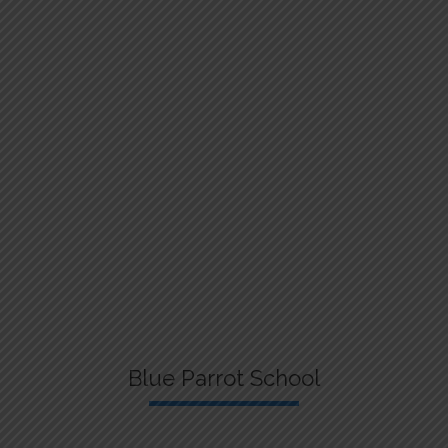
Blue Parrot School