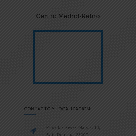
Centro Madrid-Retiro
CONTACTO Y LOCALIZACIÓN:
Pl. de los Reyes Magos, 13,
Bajo Derecha, 28007,