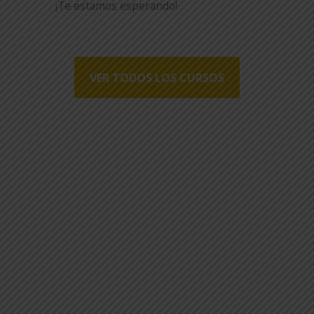
¡Te estamos esperando!
VER TODOS LOS CURSOS