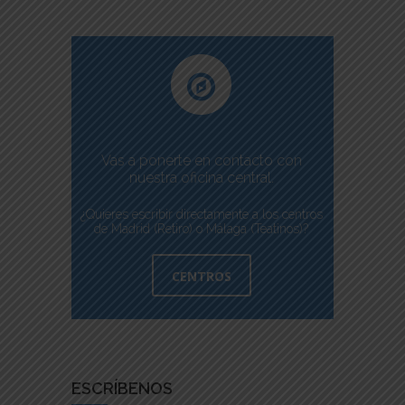
Vas a ponerte en contacto con
nuestra oficina central.
¿Quieres escribir directamente a los centros
de Madrid (Retiro) o Málaga (Teatinos)?
CENTROS
ESCRÍBENOS