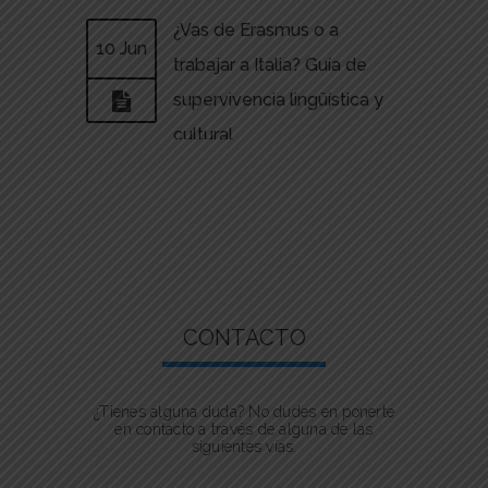
¿Vas de Erasmus o a
10 Jun
01 Abr
trabajar a Italia? Guía de
supervivencia lingüística y
cultural
BPS
|
0
CONTACTO
¿Tienes alguna duda? No dudes en ponerte
en contacto a través de alguna de las
siguientes vías.