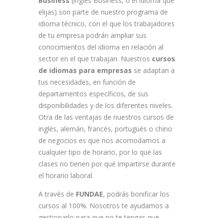
Business
(inglés Business, o el idioma que
elijas) son parte de nuestro programa de
idioma técnico, con el que los trabajadores
de tu empresa podrán ampliar sus
conocimientos del idioma en relación al
sector en el que trabajan. Nuestros
cursos
de idiomas para empresas
se adaptan a
tus necesidades, en función de
departamentos específicos, de sus
disponibilidades y de los diferentes niveles.
Otra de las ventajas de nuestros cursos de
inglés, alemán, francés, portugués o chino
de negocios es que nos acomodamos a
cualquier tipo de horario, por lo que las
clases no tienen por qué impartirse durante
el horario laboral.
A través de
FUNDAE
, podrás bonificar los
cursos al 100%. Nosotros te ayudamos a
gestionarlo para que no te tengas que