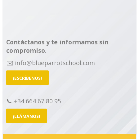
Contáctanos y te informamos sin
compromiso.
✉️ info@blueparrotschool.com
¡ESCRÍBENOS!
📞 +34 664 67 80 95
¡LLÁMANOS!