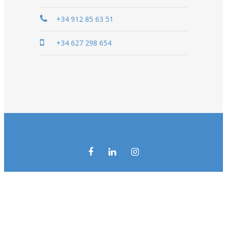
+34 912 85 63 51
+34 627 298 654