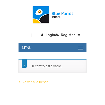
|
Login
Register
MENU
Tu carrito está vacío.
Volver a la tienda