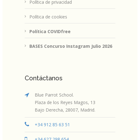
Política de privacidad
Política de cookies
Política COVIDfree
BASES Concurso Instagram Julio 2026
Contáctanos
Blue Parrot School.
Plaza de los Reyes Magos, 13
Bajo Derecha, 28007, Madrid.
+34 912 85 63 51
+34 627 298 654