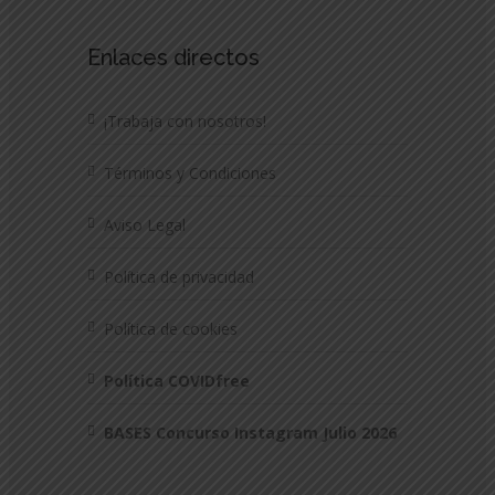
Enlaces directos
¡Trabaja con nosotros!
Términos y Condiciones
Aviso Legal
Política de privacidad
Política de cookies
Política COVIDfree
BASES Concurso Instagram Julio 2026