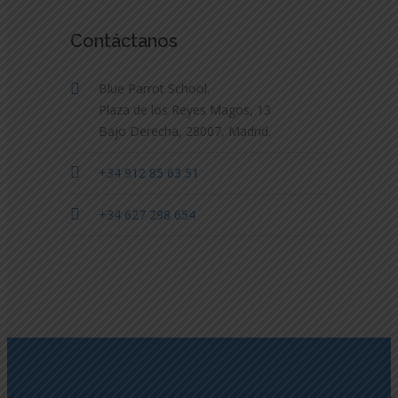
Contáctanos
Blue Parrot School.
Plaza de los Reyes Magos, 13
Bajo Derecha, 28007, Madrid.
+34 912 85 63 51
+34 627 298 654