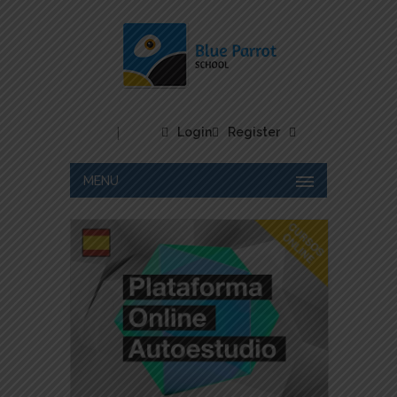
|
Login
Register
MENU