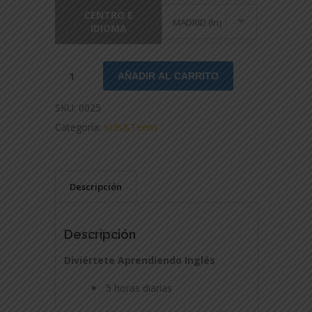
CENTRO E
IDIOMA
AÑADIR AL CARRITO
SKU:
0025
Categoría:
Kids&Teens
Descripción
Descripción
Diviértete Aprendiendo Inglés
5 horas diarias