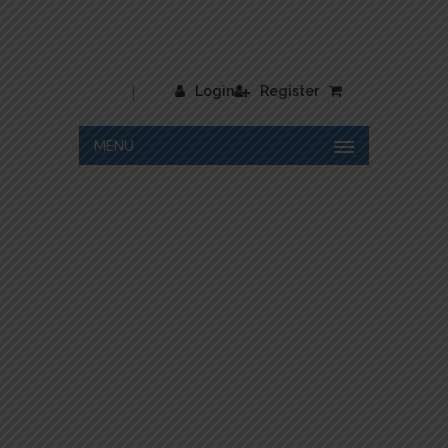
|
Login
Register
MENU