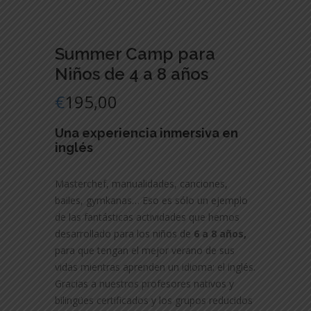
Summer Camp para
Niños de 4 a 8 años
€
195,00
Una experiencia inmersiva en
inglés
Masterchef, manualidades, canciones,
bailes, gymkanas… Eso es sólo un ejemplo
de las fantásticas actividades que hemos
desarrollado para los niños de
6 a 8 años,
para que tengan el mejor verano de sus
vidas mientras aprenden un idioma: el inglés.
Gracias a nuestros profesores nativos y
bilingües certificados y los grupos reducidos