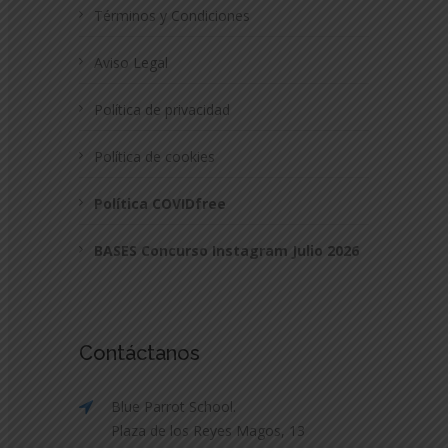
Términos y Condiciones
Aviso Legal
Política de privacidad
Política de cookies
Política COVIDfree
BASES Concurso Instagram Julio 2026
Contáctanos
Blue Parrot School.
Plaza de los Reyes Magos, 13