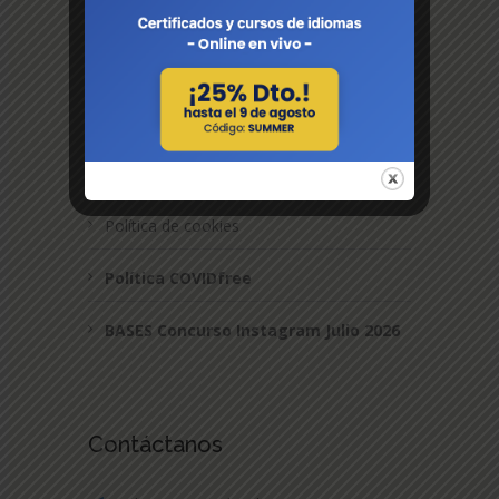
¡Trabaja con nosotros!
Términos y Condiciones
Aviso Legal
Política de privacidad
Política de cookies
Política COVIDfree
BASES Concurso Instagram Julio 2026
Contáctanos