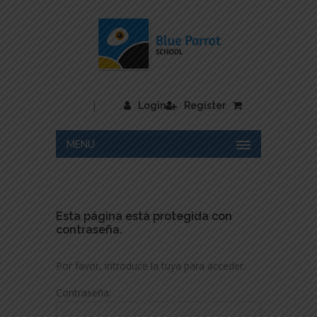
|
Login
Register
MENU
Esta página está protegida con
contraseña.
Por favor, introduce la tuya para acceder.
Contraseña: