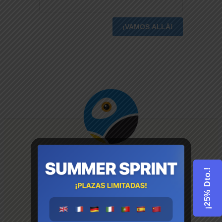
¡25% Dto.!
Enlaces directos