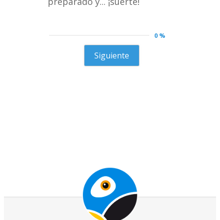
preparado y... ¡suerte!
0 %
Siguiente