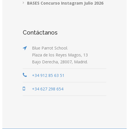
BASES Concurso Instagram Julio 2026
Contáctanos
Blue Parrot School.
Plaza de los Reyes Magos, 13
Bajo Derecha, 28007, Madrid.
+34 912 85 63 51
+34 627 298 654