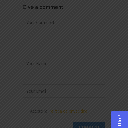
Give a comment
Acepto la
Política de privacidad
¡25% Dto.!