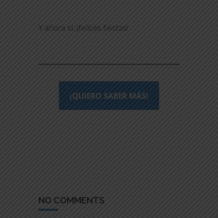
Y ahora sí, ¡felices fiestas!
¡QUIERO SABER MÁS!
NO COMMENTS