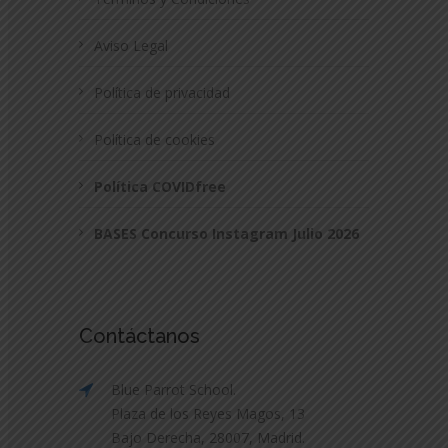
Aviso Legal
Política de privacidad
Política de cookies
Política COVIDfree
BASES Concurso Instagram Julio 2026
Contáctanos
Blue Parrot School.
Plaza de los Reyes Magos, 13
Bajo Derecha, 28007, Madrid.