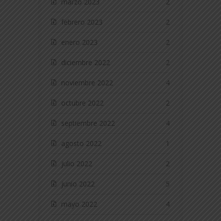
marzo 2023
2
febrero 2023
2
enero 2023
2
diciembre 2022
2
noviembre 2022
4
octubre 2022
2
septiembre 2022
4
agosto 2022
1
julio 2022
2
junio 2022
5
mayo 2022
4