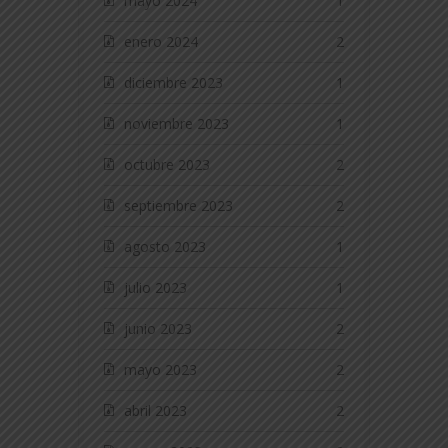
mayo 2024
1
enero 2024
2
diciembre 2023
1
noviembre 2023
1
octubre 2023
2
septiembre 2023
2
agosto 2023
1
julio 2023
1
junio 2023
2
mayo 2023
2
abril 2023
2