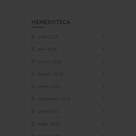
HEMEROTECA
junio 2026
1
abril 2026
1
marzo 2026
1
febrero 2026
1
enero 2026
1
septiembre 2025
1
junio 2025
1
mayo 2025
1