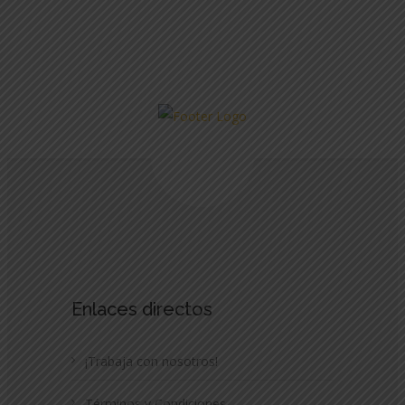
Enlaces directos
¡Trabaja con nosotros!
Términos y Condiciones