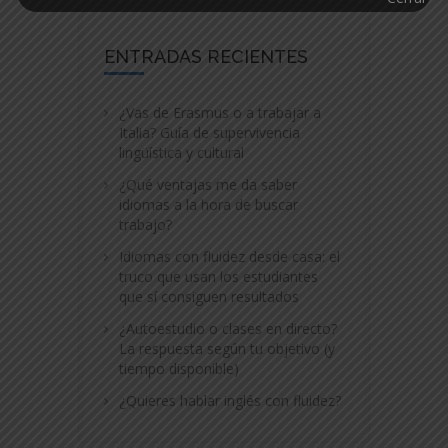
ENTRADAS RECIENTES
¿Vas de Erasmus o a trabajar a
Italia? Guía de supervivencia
lingüística y cultural
¿Qué ventajas me da saber
idiomas a la hora de buscar
trabajo?
Idiomas con fluidez desde casa: el
truco que usan los estudiantes
que sí consiguen resultados
¿Autoestudio o clases en directo?
La respuesta según tu objetivo (y
tiempo disponible)
¿Quieres hablar inglés con fluidez?