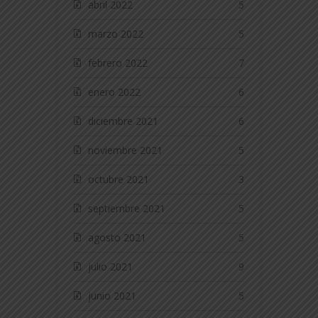
abril 2022
5
marzo 2022
5
febrero 2022
7
enero 2022
6
diciembre 2021
6
noviembre 2021
5
octubre 2021
3
septiembre 2021
5
agosto 2021
5
julio 2021
9
junio 2021
5