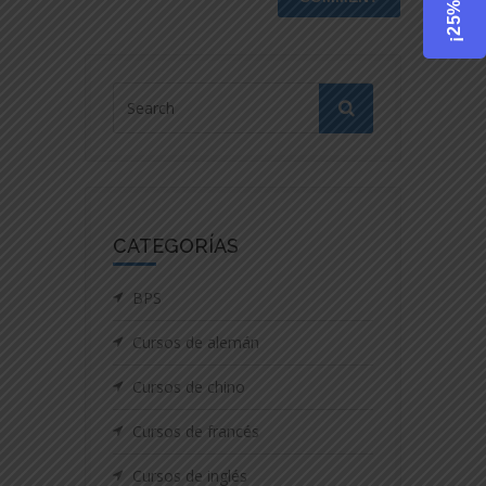
CATEGORÍAS
BPS
Cursos de alemán
Cursos de chino
Cursos de francés
Cursos de inglés