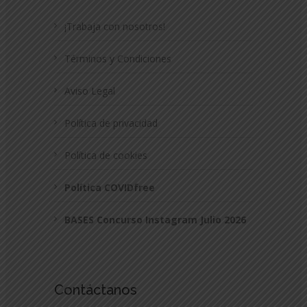
¡Trabaja con nosotros!
Términos y Condiciones
Aviso Legal
Política de privacidad
Política de cookies
Política COVIDfree
BASES Concurso Instagram Julio 2026
Contáctanos