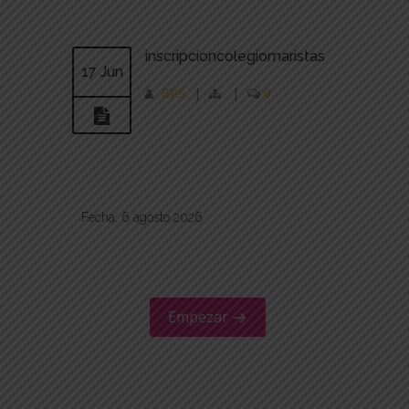
inscripcioncolegiomaristas
17 Jun
BPS
|
|
0
Fecha: 6 agosto 2026
Empezar