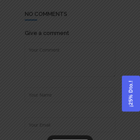
NO COMMENTS
Give a comment
¡25% Dto.!