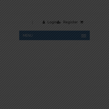
|
Login
Register
MENU