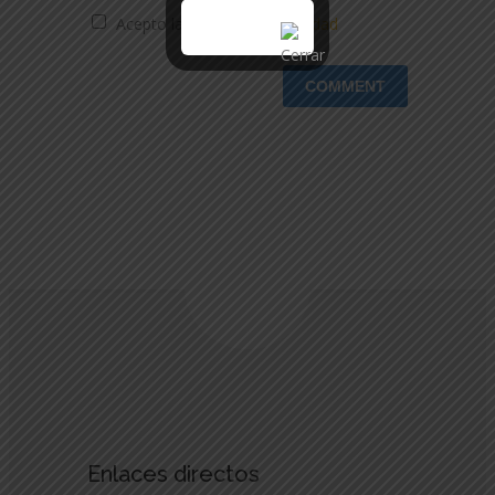
Acepto la
Política de privacidad
Enlaces directos