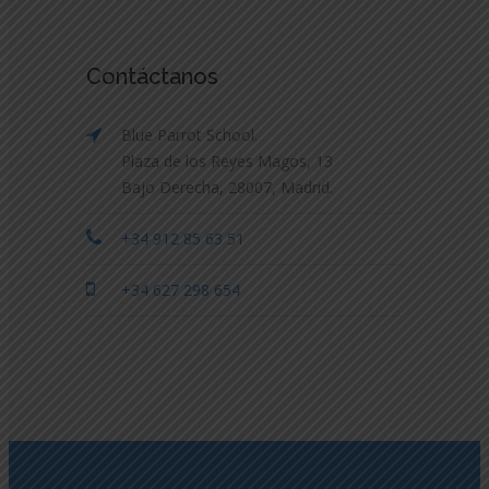
Contáctanos
Blue Parrot School.
Plaza de los Reyes Magos, 13
Bajo Derecha, 28007, Madrid.
+34 912 85 63 51
+34 627 298 654