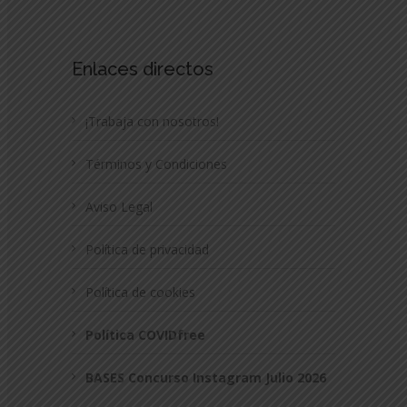
Enlaces directos
¡Trabaja con nosotros!
Términos y Condiciones
Aviso Legal
Política de privacidad
Política de cookies
Política COVIDfree
BASES Concurso Instagram Julio 2026