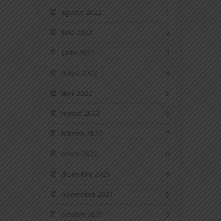
agosto 2022
1
julio 2022
2
junio 2022
5
mayo 2022
4
abril 2022
5
marzo 2022
5
febrero 2022
7
enero 2022
6
diciembre 2021
6
noviembre 2021
5
octubre 2021
3