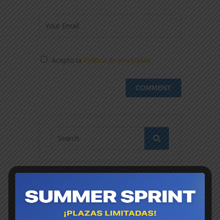
Acepto la
Política de privacidad
CATEGORÍAS