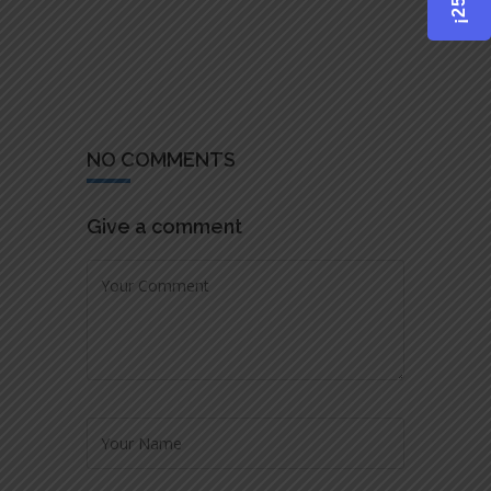
NO COMMENTS
Give a comment