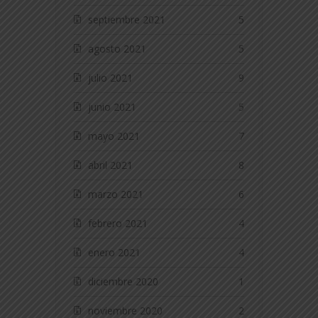
septiembre 2021
5
agosto 2021
5
julio 2021
9
junio 2021
5
mayo 2021
7
abril 2021
8
marzo 2021
6
febrero 2021
4
enero 2021
4
diciembre 2020
1
noviembre 2020
2