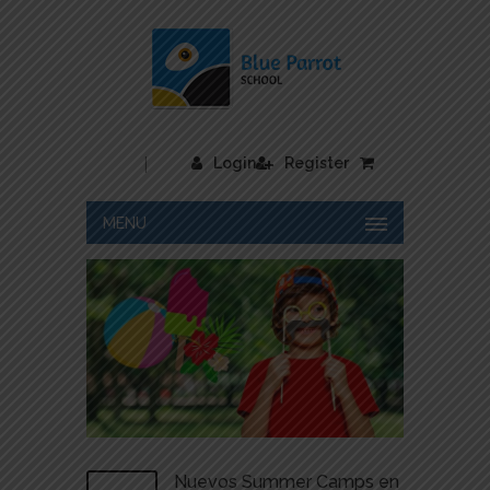
|
Login
Register
MENU
Nuevos Summer Camps en