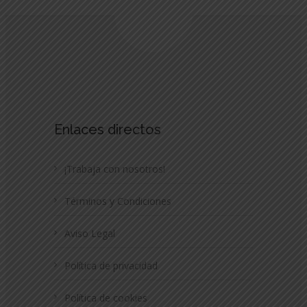
Enlaces directos
¡Trabaja con nosotros!
Términos y Condiciones
Aviso Legal
Política de privacidad
Política de cookies