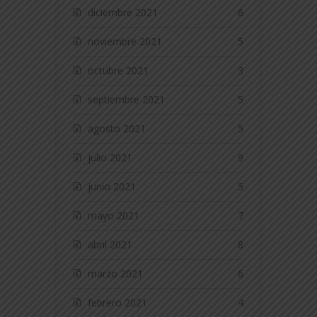
diciembre 2021
6
noviembre 2021
5
octubre 2021
3
septiembre 2021
5
agosto 2021
5
julio 2021
9
junio 2021
5
mayo 2021
7
abril 2021
8
marzo 2021
6
febrero 2021
4