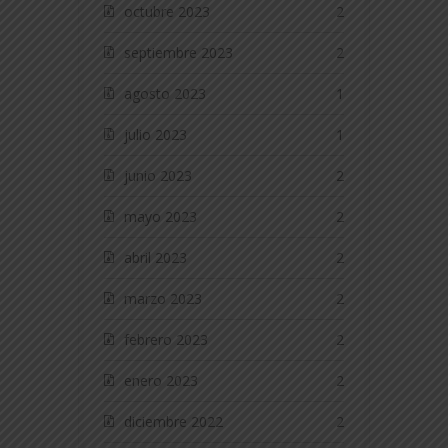
octubre 2023
2
septiembre 2023
2
agosto 2023
1
julio 2023
1
junio 2023
2
mayo 2023
2
abril 2023
2
marzo 2023
2
febrero 2023
2
enero 2023
2
diciembre 2022
2