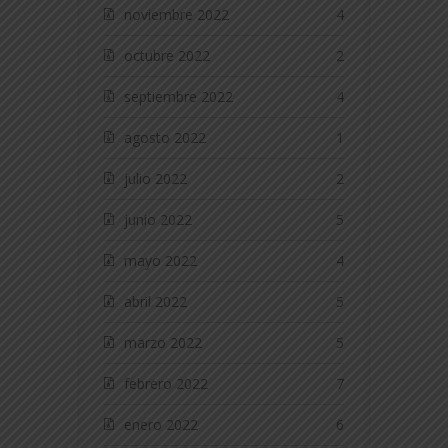
noviembre 2022
4
octubre 2022
2
septiembre 2022
4
agosto 2022
1
julio 2022
2
junio 2022
5
mayo 2022
4
abril 2022
5
marzo 2022
5
febrero 2022
7
enero 2022
6