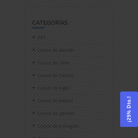
CATEGORÍAS
BPS
Cursos de alemán
Cursos de chino
Cursos de francés
Cursos de inglés
¡25% Dto.!
Cursos de italiano
Cursos de japonés
Cursos de portugués