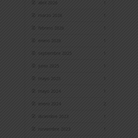
abril 2026
1
marzo 2026
1
febrero 2026
1
enero 2026
1
septiembre 2025
1
junio 2025
1
mayo 2025
1
mayo 2024
1
enero 2024
2
diciembre 2023
1
noviembre 2023
1