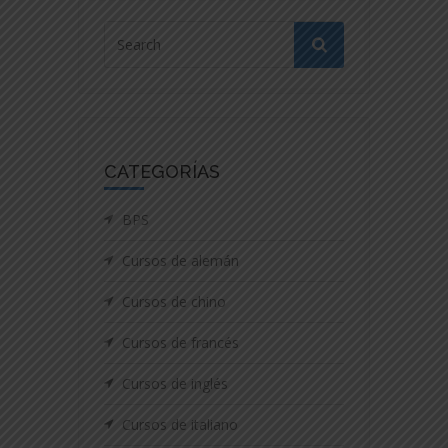
CATEGORÍAS
BPS
Cursos de alemán
Cursos de chino
Cursos de francés
Cursos de inglés
Cursos de italiano