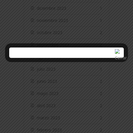
diciembre 2023
1
noviembre 2023
1
octubre 2023
2
septiembre 2023
2
agosto 2023
1
julio 2023
1
junio 2023
2
mayo 2023
2
abril 2023
2
marzo 2023
2
febrero 2023
2