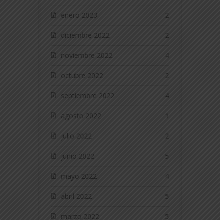
enero 2023
2
diciembre 2022
2
noviembre 2022
4
octubre 2022
2
septiembre 2022
4
agosto 2022
1
julio 2022
2
junio 2022
5
mayo 2022
4
abril 2022
5
marzo 2022
5