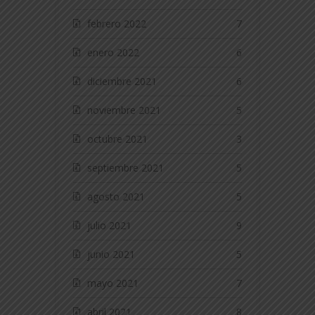
febrero 2022
7
enero 2022
6
diciembre 2021
6
noviembre 2021
5
octubre 2021
3
septiembre 2021
5
agosto 2021
5
julio 2021
9
junio 2021
5
mayo 2021
7
abril 2021
8