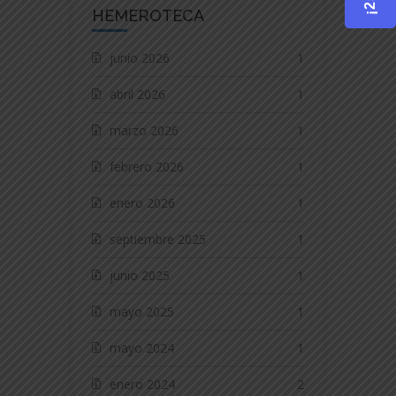
HEMEROTECA
junio 2026
1
abril 2026
1
marzo 2026
1
febrero 2026
1
enero 2026
1
septiembre 2025
1
junio 2025
1
mayo 2025
1
mayo 2024
1
enero 2024
2