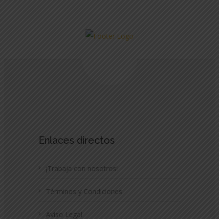
Enlaces directos
¡Trabaja con nosotros!
Términos y Condiciones
Aviso Legal