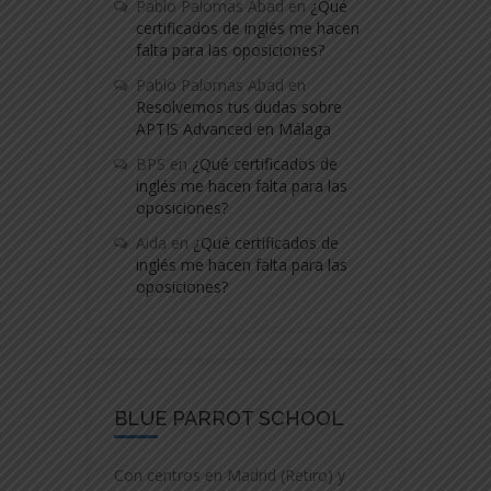
Pablo Palomas Abad
en
¿Qué
certificados de inglés me hacen
falta para las oposiciones?
Pablo Palomas Abad
en
Resolvemos tus dudas sobre
APTIS Advanced en Málaga
BPS
en
¿Qué certificados de
inglés me hacen falta para las
oposiciones?
Aida
en
¿Qué certificados de
inglés me hacen falta para las
oposiciones?
BLUE PARROT SCHOOL
Con centros en Madrid (Retiro) y