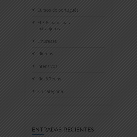
Cursos de portugués
ELE Español para
extranjeros
Empresas
Idiomas
Intensivos
Kids&Teens
Sin categoría
ENTRADAS RECIENTES