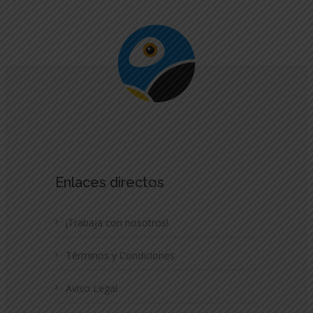
Enlaces directos
¡Trabaja con nosotros!
Términos y Condiciones
Aviso Legal