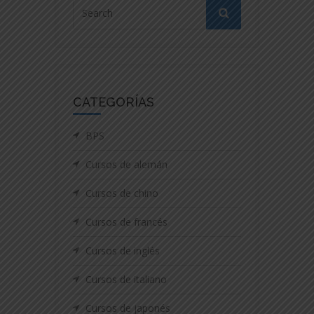
CATEGORÍAS
BPS
Cursos de alemán
Cursos de chino
Cursos de francés
Cursos de inglés
Cursos de italiano
Cursos de japonés