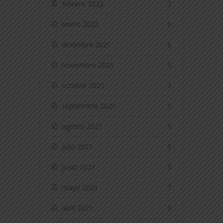
febrero 2022
7
enero 2022
6
diciembre 2021
6
noviembre 2021
5
octubre 2021
3
septiembre 2021
5
agosto 2021
5
julio 2021
9
junio 2021
5
mayo 2021
7
abril 2021
8