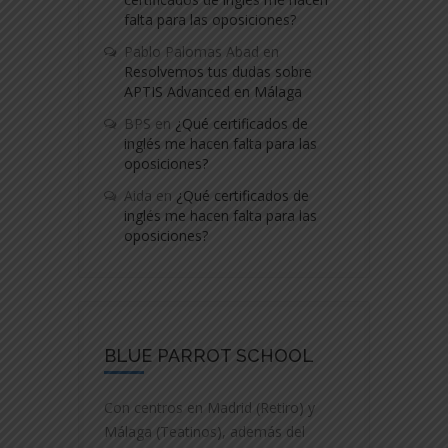
falta para las oposiciones?
Pablo Palomas Abad
en
Resolvemos tus dudas sobre
APTIS Advanced en Málaga
BPS
en
¿Qué certificados de
inglés me hacen falta para las
oposiciones?
Aida
en
¿Qué certificados de
inglés me hacen falta para las
oposiciones?
BLUE PARROT SCHOOL
Con centros en Madrid (Retiro) y
Málaga (Teatinos), además del