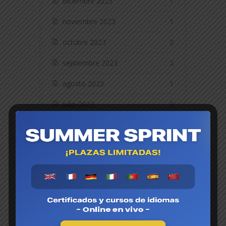
diciembre 2023
1
noviembre 2023
1
octubre 2023
2
septiembre 2023
2
agosto 2023
1
julio 2023
1
junio 2023
2
mayo 2023
2
abril 2023
2
marzo 2023
2
febrero 2023
2