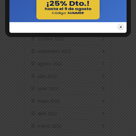
enero 2023
2
diciembre 2022
2
noviembre 2022
4
octubre 2022
2
septiembre 2022
4
agosto 2022
1
julio 2022
2
junio 2022
5
mayo 2022
4
abril 2022
5
marzo 2022
5