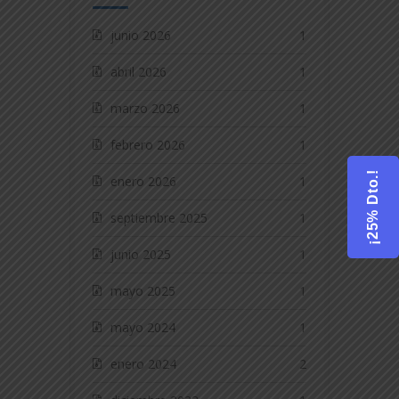
junio 2026
1
abril 2026
1
marzo 2026
1
febrero 2026
1
¡25% Dto.!
enero 2026
1
septiembre 2025
1
junio 2025
1
mayo 2025
1
mayo 2024
1
enero 2024
2