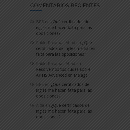
COMENTARIOS RECIENTES
BPS
en
¿Qué certificados de
inglés me hacen falta para las
oposiciones?
Pablo Palomas Abad
en
¿Qué
certificados de inglés me hacen
falta para las oposiciones?
Pablo Palomas Abad
en
Resolvemos tus dudas sobre
APTIS Advanced en Málaga
BPS
en
¿Qué certificados de
inglés me hacen falta para las
oposiciones?
Aida
en
¿Qué certificados de
inglés me hacen falta para las
oposiciones?