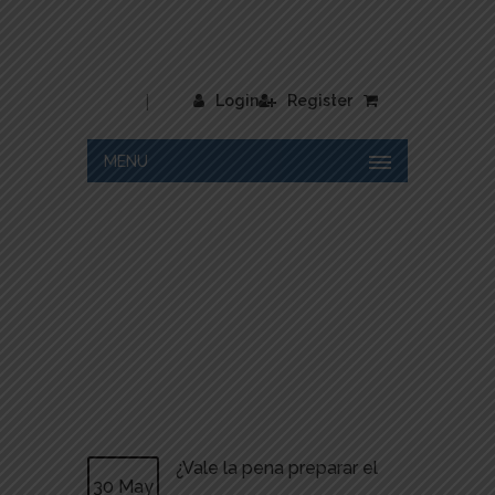
|
Login
Register
MENU
¿Vale la pena preparar el
30 May