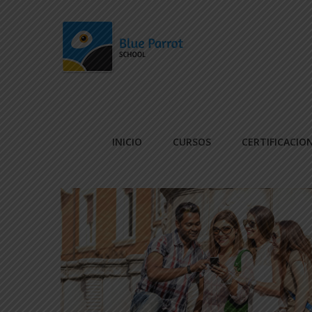
INICIO
CURSOS
CERTIFICACIO