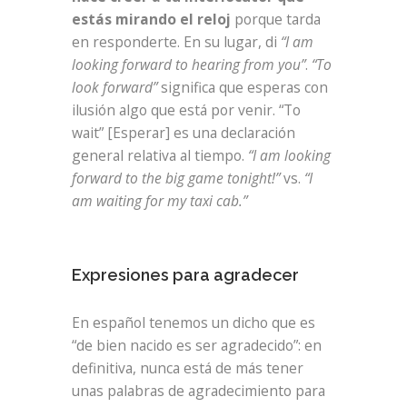
estás mirando el reloj
porque tarda
en responderte. En su lugar, di
“I am
looking forward to hearing from you”
.
“To
look forward”
significa que esperas con
ilusión algo que está por venir. “To
wait” [Esperar] es una declaración
general relativa al tiempo.
“I am looking
forward to the big game tonight!”
vs.
“I
am waiting for my taxi cab.”
Expresiones para agradecer
En español tenemos un dicho que es
“de bien nacido es ser agradecido”: en
definitiva, nunca está de más tener
unas palabras de agradecimiento para