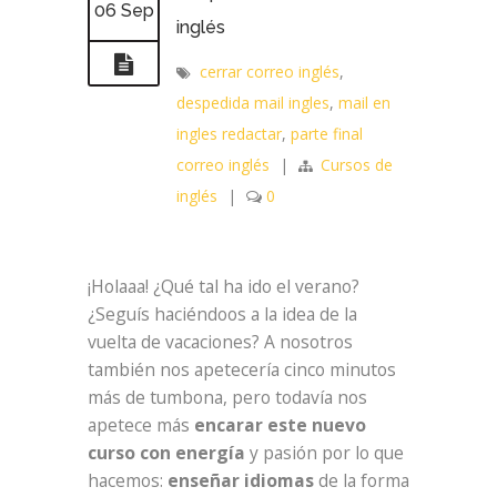
06 Sep
inglés
cerrar correo inglés
,
despedida mail ingles
,
mail en
ingles redactar
,
parte final
correo inglés
|
Cursos de
inglés
|
0
¡Holaaa! ¿Qué tal ha ido el verano?
¿Seguís haciéndoos a la idea de la
vuelta de vacaciones? A nosotros
también nos apetecería cinco minutos
más de tumbona, pero todavía nos
apetece más
encarar este nuevo
curso con energía
y pasión por lo que
hacemos:
enseñar idiomas
de la forma